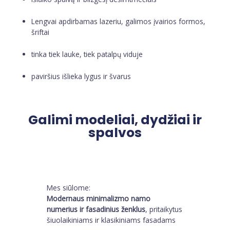
Lengvai apdirbamas lazeriu, galimos įvairios formos,
šriftai
tinka tiek lauke, tiek patalpų viduje
paviršius išlieka lygus ir švarus
Galimi modeliai, dydžiai ir
spalvos
Mes siūlome:
Modernaus minimalizmo namo
numerius ir fasadinius ženklus
, pritaikytus
šiuolaikiniams ir klasikiniams fasadams