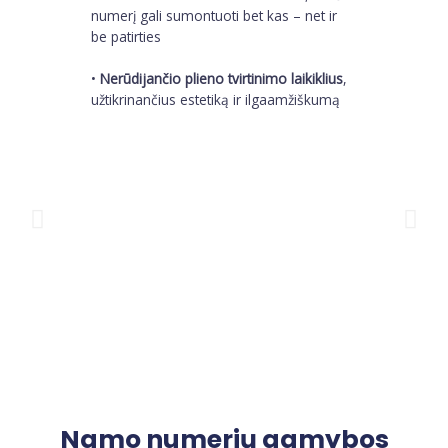
numerį gali sumontuoti bet kas – net ir
be patirties
•
Nerūdijančio plieno tvirtinimo laikiklius
,
užtikrinančius estetiką ir ilgaamžiškumą
Namo numerių gamybos