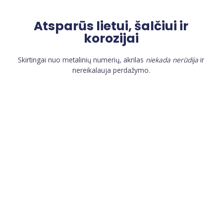
Atsparūs lietui, šalčiui ir
korozijai
Skirtingai nuo metalinių numerių, akrilas
niekada nerūdija
ir
nereikalauja perdažymo.