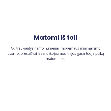
Matomi iš toli
Akį traukiantys namo numeriai, modernaus minimalizmo
dizaino, preciziškai lazeriu išpjaumos linijos garantuoja puikų
matomumą.