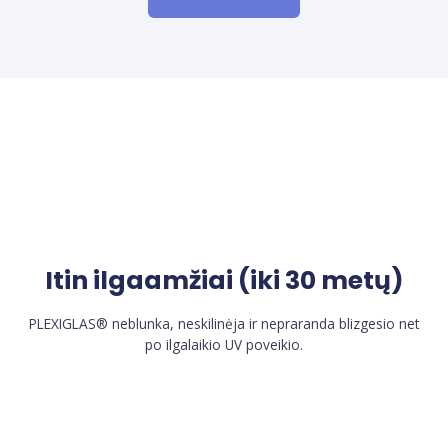
Itin ilgaamžiai (iki 30 metų)
PLEXIGLAS® neblunka, neskilinėja ir nepraranda blizgesio net
po ilgalaikio UV poveikio.