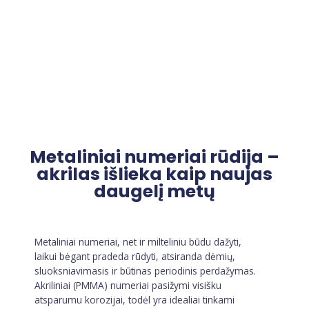
Metaliniai numeriai rūdija –
akrilas išlieka kaip naujas
daugelį metų
Metaliniai numeriai, net ir milteliniu būdu dažyti,
laikui bėgant pradeda rūdyti, atsiranda dėmių,
sluoksniavimasis ir būtinas periodinis perdažymas.
Akriliniai (PMMA) numeriai pasižymi visišku
atsparumu korozijai, todėl yra idealiai tinkami