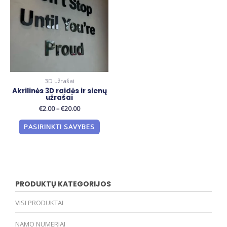
3D užrašai
Akrilinės 3D raidės ir sienų
užrašai
€
2.00
–
€
20.00
PASIRINKTI SAVYBES
PRODUKTŲ KATEGORIJOS
VISI PRODUKTAI
NAMO NUMERIAI