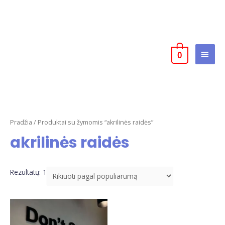
0
Pradžia
/ Produktai su žymomis “akrilinės raidės”
akrilinės raidės
Rezultatų: 1