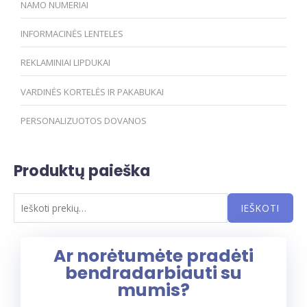
NAMO NUMERIAI
INFORMACINĖS LENTELES
REKLAMINIAI LIPDUKAI
VARDINĖS KORTELĖS IR PAKABUKAI
PERSONALIZUOTOS DOVANOS
Produktų paieška
IEŠKOTI
Ar norėtumėte pradėti
bendradarbiauti su
mumis?