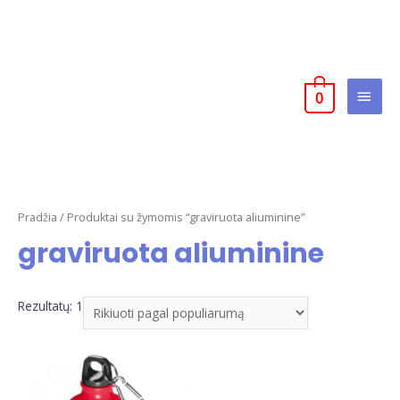
0
Pradžia
/ Produktai su žymomis “graviruota aliuminine”
graviruota aliuminine
Rezultatų: 1