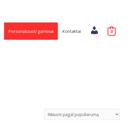
Paskyra
Personalizuoti gaminiai
Kontaktai
0