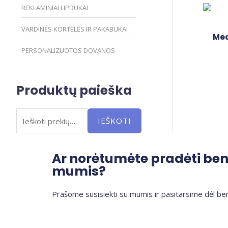
REKLAMINIAI LIPDUKAI
VARDINĖS KORTELĖS IR PAKABUKAI
Med
PERSONALIZUOTOS DOVANOS
Produktų paieška
IEŠKOTI
Ar norėtumėte pradėti be
mumis?
Prašome susisiekti su mumis ir pasitarsime dėl be