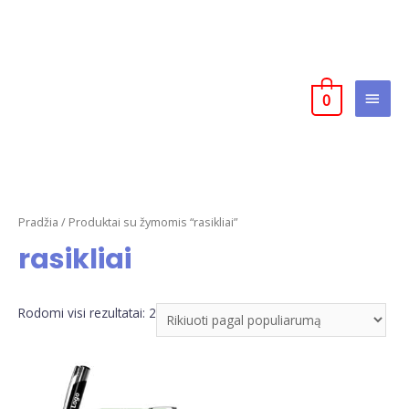
0
Pradžia
/ Produktai su žymomis “rasikliai”
rasikliai
Rodomi visi rezultatai: 2